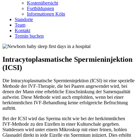
Kostenübersicht
Fortbildungen
Informationen Köln
Standorte
Team
Kontakt
Termin buchen
Intracytoplasmatische Spermieninjektion
(ICSI)
Die Intracytoplasmatische Spermieninjektion (ICSI) ist eine spezielle
Methode der IVF-Therapie, die bei Paaren angewendet wird, bei
denen der Mann eine erhebliche Einschränkung der Samenqualität
aufweist. Diese Methode wird auch empfohlen, wenn bei einer
herkömmlichen IVF-Behandlung keine erfolgreiche Befruchtung
auftritt.
Bei der ICSI wird das Sperma nicht wie bei der herkömmlichen
IVF-Methode zu den Eizellen in einer Kulturschale gegeben.
Stattdessen wird unter einem Mikroskop mit einer feinen, hohlen
Glasnadel direkt in jede Eizelle ein Spermium injiziert. Dies erhöht