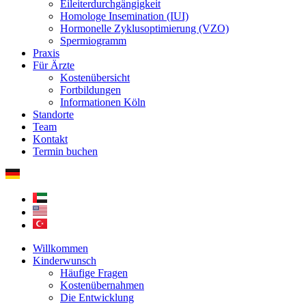
Eileiterdurchgängigkeit
Homologe Insemination (IUI)
Hormonelle Zyklusoptimierung (VZO)
Spermiogramm
Praxis
Für Ärzte
Kostenübersicht
Fortbildungen
Informationen Köln
Standorte
Team
Kontakt
Termin buchen
Willkommen
Kinderwunsch
Häufige Fragen
Kostenübernahmen
Die Entwicklung